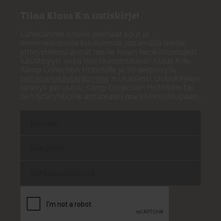
Tilaa Klaus K:n uutiskirje!
Lähetämme sinulle parhaat edut ja
mielenkiintoisia kuulumisia! Jättämällä meille
yhteystietosi annat meille luvan henkilötietojesi
käsittelyyn, sekä markkinointiluvan Klaus K:lle,
Kämp Collection Hotelsille ja Strawberrylle
tietosuojakäytäntömme
mukaisesti. Uutiskirjeen
lähetys perustuu Kämp Collection Hotelsille tai
sen tytäryhtiöille antamaasi markkinointilupaan.